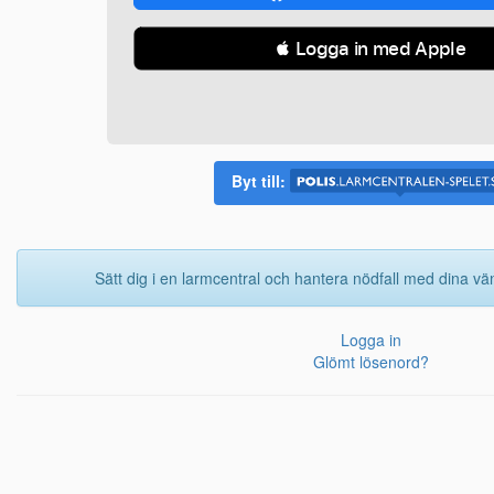
 Logga in med Apple
Byt till:
Sätt dig i en larmcentral och hantera nödfall med dina vän
Logga in
Glömt lösenord?