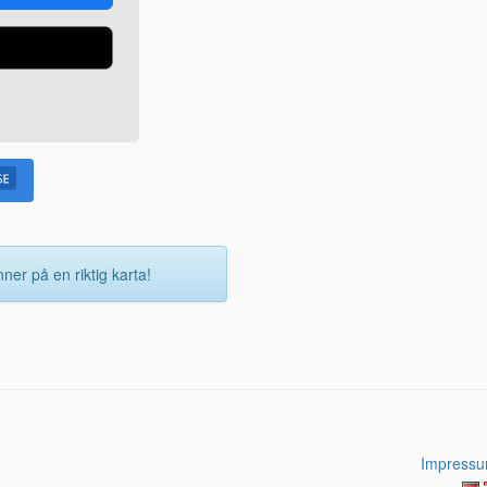
ner på en riktig karta!
Impress