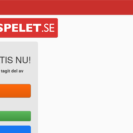
TIS NU!
tagit del av