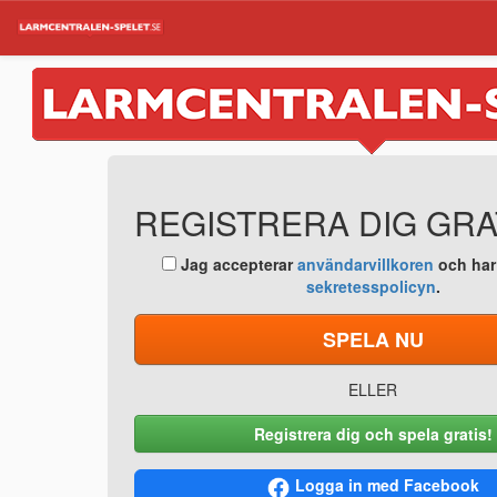
REGISTRERA DIG GRA
Jag accepterar
användarvillkoren
och har 
sekretesspolicyn
.
SPELA NU
ELLER
Registrera dig och spela gratis!
Logga in med Facebook