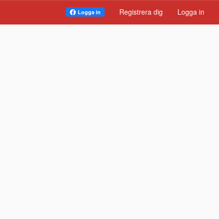
Registrera dig
Logga in
Logga in